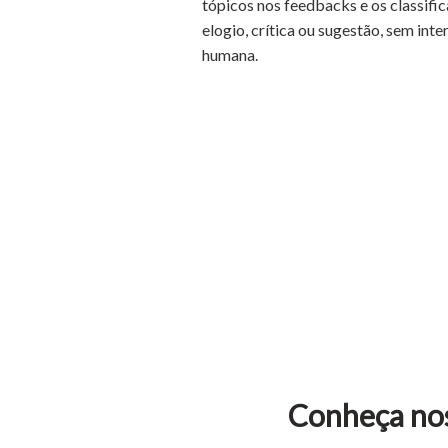
tópicos nos feedbacks e os classifi
elogio, crítica ou sugestão, sem int
humana.
Conheça no