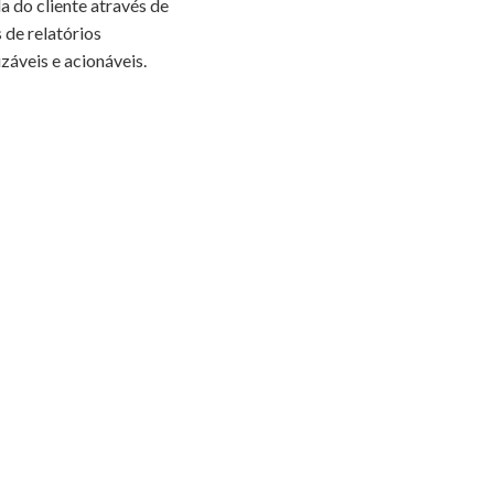
a do cliente através de
 de relatórios
záveis e acionáveis.