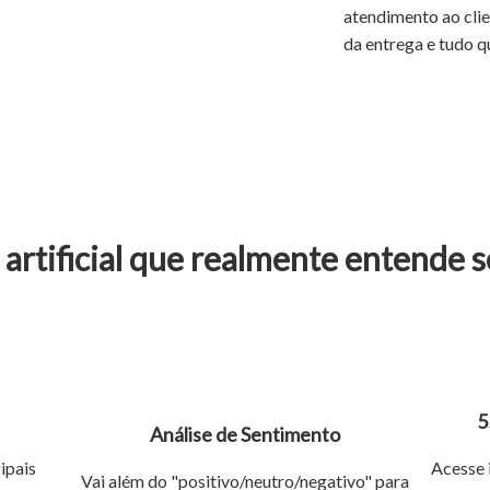
atendimento ao clien
da entrega e tudo q
 artificial que realmente entende s
5
Análise de Sentimento
ipais
Acesse 
Vai além do "positivo/neutro/negativo" para