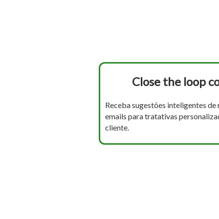
Close the loop c
Receba sugestões inteligentes de
emails para tratativas personaliz
cliente.