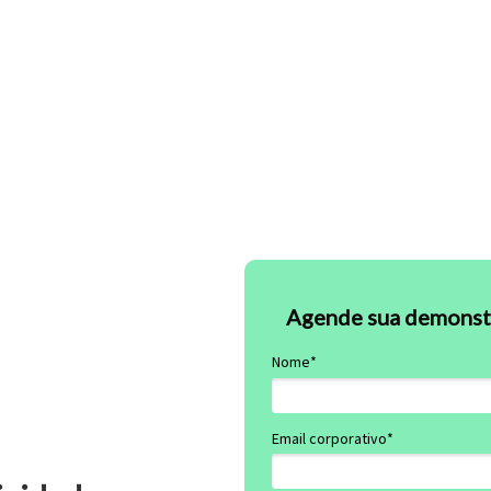
Agende sua demonstr
Nome*
Email corporativo*