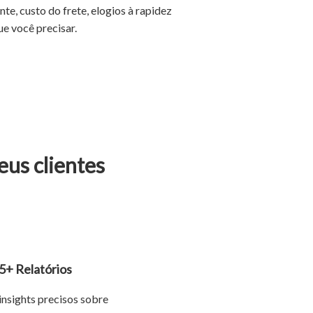
te, custo do frete, elogios à rapidez
ue você precisar.
eus clientes
5+ Relatórios
insights precisos sobre