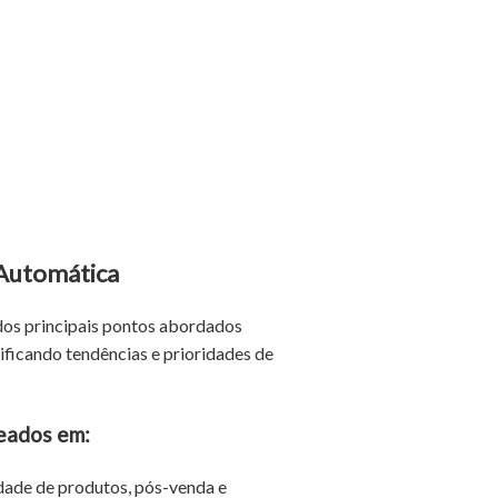
Automática
os principais pontos abordados
tificando tendências e prioridades de
eados em:
dade de produtos, pós-venda e